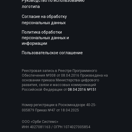
Руководство по использованию
логотипа
Согласие на обработку
персональных данных
Политика обработки
персональных данных и
информации
Пользовательское соглашение
Реестровая запись в Реестре Программного
Обеспечения №308 от 08.04.2016 Произведена на
основании приказа Министерства цифрового
развития, связи и массовых коммуникаций
Российской Федерации от
08.04.2016 №151
Номер регистрации в Роскомнадзоре 40-25-
005879 Приказ №47 от 18.04.2025
ООО «Орби Системс»
ИНН 4027081163 / ОГРН 1074027005854