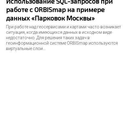
Использование SQL-запросов при
работе с ORBISmap на примере
данных «Парковок Москвы»
При работе над геосервисами и картами часто возникает
ситуация, когда имеющихся данных в исходном виде
недостаточно. Для решения таких задач в
геоинформационной системе ORBISmap используются
виртуальные слои...