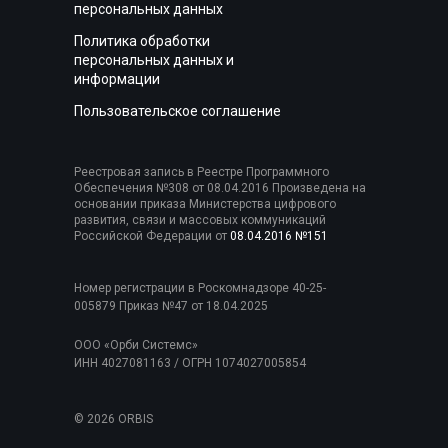
персональных данных
Политика обработки
персональных данных и
информации
Пользовательское соглашение
Реестровая запись в Реестре Программного
Обеспечения №308 от 08.04.2016 Произведена на
основании приказа Министерства цифрового
развития, связи и массовых коммуникаций
Российской Федерации от
08.04.2016 №151
Номер регистрации в Роскомнадзоре 40-25-
005879 Приказ №47 от 18.04.2025
ООО «Орби Системс»
ИНН 4027081163 / ОГРН 1074027005854
© 2026 ORBIS