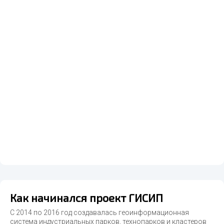
Как начинался проект ГИСИП
С 2014 по 2016 год создавалась геоинформационная
система индустриальных парков, технопарков и кластеров