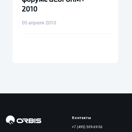
2010
2010
05 апреля 2010
Контакты
+7 (495) 509-69-56