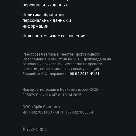
персональных данных
Политика обработки
персональных данных и
информации
Пользовательское соглашение
Реестровая запись в Реестре Программного
Обеспечения №308 от 08.04.2016 Произведена на
основании приказа Министерства цифрового
развития, связи и массовых коммуникаций
Российской Федерации от
08.04.2016 №151
Номер регистрации в Роскомнадзоре 40-25-
005879 Приказ №47 от 18.04.2025
ООО «Орби Системс»
ИНН 4027081163 / ОГРН 1074027005854
© 2026 ORBIS