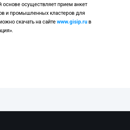
й основе осуществляет прием анкет
ков и промышленных кластеров для
можно скачать на сайте
www.gisip.ru
в
ция».