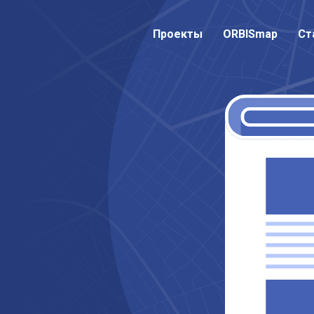
Проекты
Проекты
ORBISmap
ORBISmap
Ст
Ст