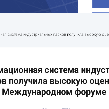
ная система индустриальных парков получила высокую оц
мационная система индус
ов получила высокую оцен
Международном форуме