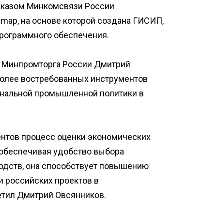
риказом Минкомсвязи России
map, на основе которой создана ГИСИП,
программного обеспечения.
ы Минпромторга России Дмитрий
более востребованных инструментов
нальной промышленной политики в
ентов процесс оценки экономических
 обеспечивая удобство выбора
одств, она способствует повышению
 российских проектов в
тил Дмитрий Овсянников.