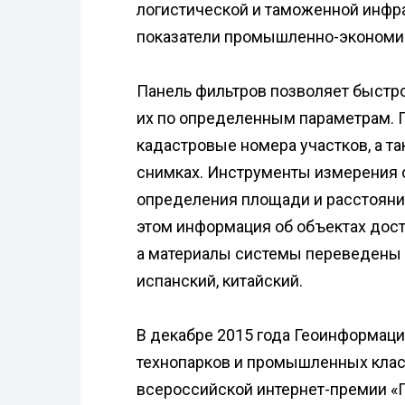
логистической и таможенной инфра
показатели промышленно-экономич
Панель фильтров позволяет быстр
их по определенным параметрам. 
кадастровые номера участков, а т
снимках. Инструменты измерения
определения площади и расстояни
этом информация об объектах дост
а материалы системы переведены н
испанский, китайский.
В декабре 2015 года Геоинформаци
технопарков и промышленных клас
всероссийской интернет-премии «П