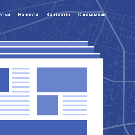
атьи
атьи
Новости
Новости
Контакты
Контакты
О компании
О компании