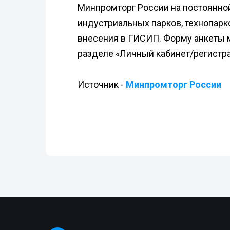
Минпромторг России на постоянно
индустриальных парков, технопар
внесения в ГИСИП. Форму анкеты 
разделе «Личный кабинет/регистра
Источник -
Минпромторг России