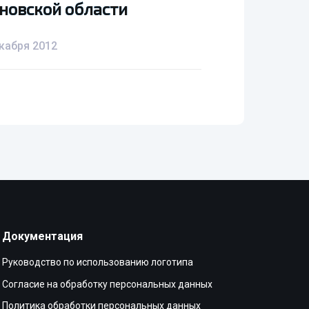
новской области
новской области
кабря 2012
Документация
Руководство по использованию логотипа
Согласие на обработку персональных данных
Политика обработки персональных данных