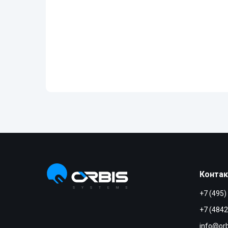
Конта
+7 (495)
+7 (4842
info@orb