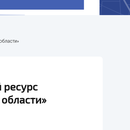
области»
 ресурс
 области»