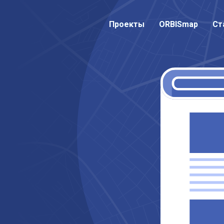
Проекты
Проекты
ORBISmap
ORBISmap
Ст
Ст