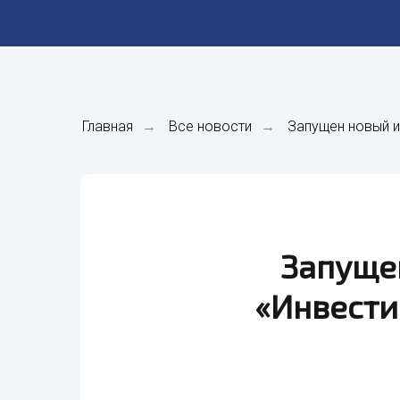
Главная
→
Все новости
→
Запущен новый 
Запуще
«Инвести