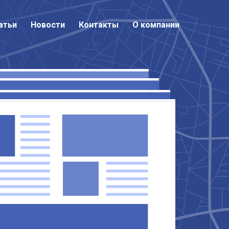
атьи
атьи
Новости
Новости
Контакты
Контакты
О компании
О компании